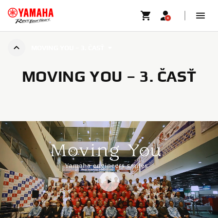
MOVING YOU – 3. ČASŤ
MOVING YOU – 3. ČASŤ