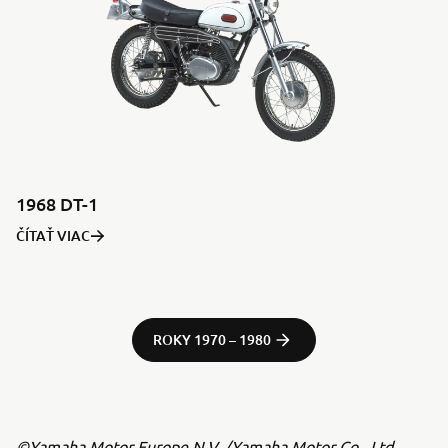
1968 DT-1
ČÍTAŤ VIAC
ROKY 1970 – 1980
©Yamaha Motor Europe N.V. /Yamaha Motor Co., Ltd.