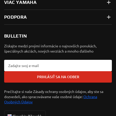
VIAC YAMAHA
PODPORA
BULLETIN
Získajte medzi prvými informácie o najnovších ponukách,
špeciálnych akciách, nových verziách a mnoho ďalšieho
PRIHLÁSIŤ SA NA ODBER
Prečítajte si naše Zásady ochrany osobných údajov, aby ste sa
dozvedeli, ako spracovávame vaše osobné údaje:
Ochrana
Osobných Údajov