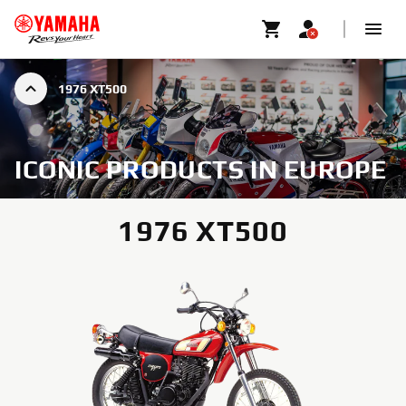
1976 XT500
ICONIC PRODUCTS IN EUROPE
1976 XT500