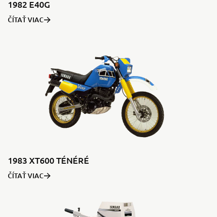
1982 E40G
ČÍTAŤ VIAC
1983 XT600 TÉNÉRÉ
ČÍTAŤ VIAC