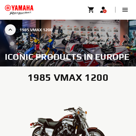
1985 VMAX 1200
ICONIC PRODUCTS IN EUROPE
1985 VMAX 1200