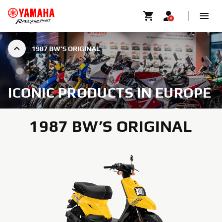
1987 BW’S ORIGINAL
ICONIC PRODUCTS IN EUROPE
1987 BW’S ORIGINAL