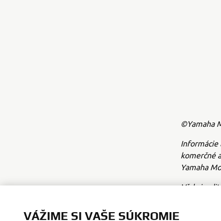
©Yamaha Mo
Informácie 
komerčné a
Yamaha Mot
Vždy jazdit
VÁŽIME SI VAŠE SÚKROMIE