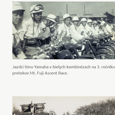
Jazdci tímu Yamaha v bielych kombinézach na 3. ročníku
pretekov Mt. Fuji Ascent Race.