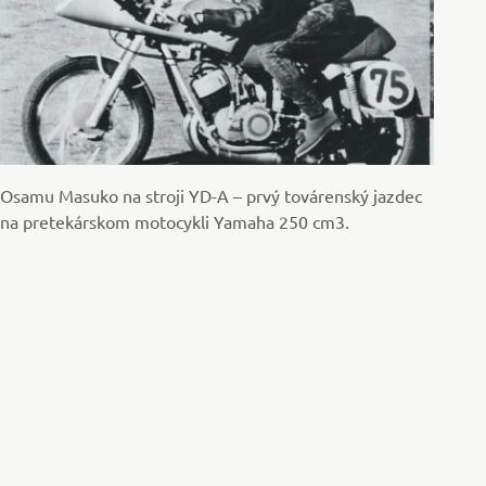
Osamu Masuko na stroji YD-A – prvý továrenský jazdec
na pretekárskom motocykli Yamaha 250 cm3.