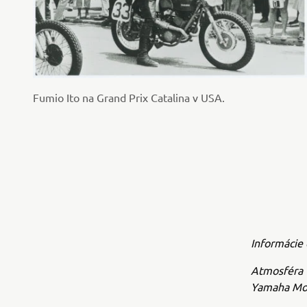
Fumio Ito na Grand Prix Catalina v USA.
Informácie 
Atmosféra v
Yamaha Mot