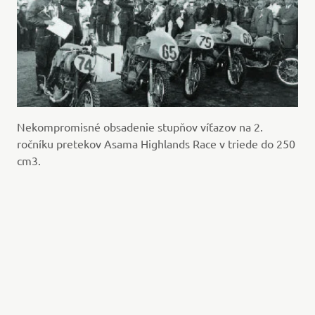
Nekompromisné obsadenie stupňov víťazov na 2.
ročníku pretekov Asama Highlands Race v triede do 250
cm3.