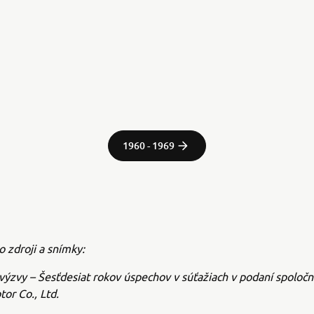
1960 - 1969
o zdroji a snímky:
ýzvy – Šesťdesiat rokov úspechov v súťažiach v podaní spoločn
or Co., Ltd.