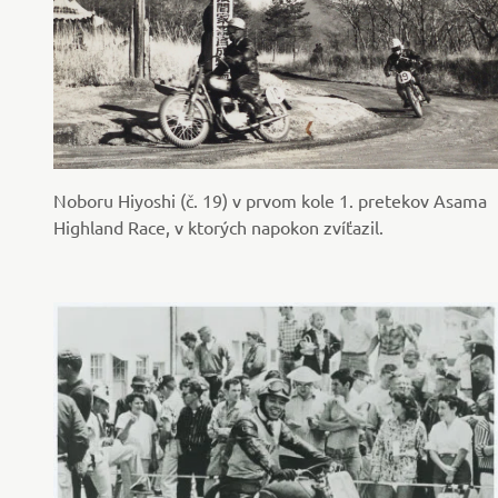
Noboru Hiyoshi (č. 19) v prvom kole 1. pretekov Asama
Highland Race, v ktorých napokon zvíťazil.