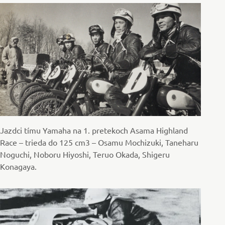
Jazdci tímu Yamaha na 1. pretekoch Asama Highland
Race – trieda do 125 cm3 – Osamu Mochizuki, Taneharu
Noguchi, Noboru Hiyoshi, Teruo Okada, Shigeru
Konagaya.