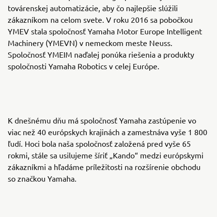
továrenskej automatizácie, aby čo najlepšie slúžili
zákazníkom na celom svete. V roku 2016 sa pobočkou
YMEV stala spoločnosť Yamaha Motor Europe Intelligent
Machinery (YMEVN) v nemeckom meste Neuss.
Spoločnosť YMEIM naďalej ponúka riešenia a produkty
spoločnosti Yamaha Robotics v celej Európe.
K dnešnému dňu má spoločnosť Yamaha zastúpenie vo
viac než 40 európskych krajinách a zamestnáva vyše 1 800
ľudí. Hoci bola naša spoločnosť založená pred vyše 65
rokmi, stále sa usilujeme šíriť „Kando“ medzi európskymi
zákazníkmi a hľadáme príležitosti na rozšírenie obchodu
so značkou Yamaha.