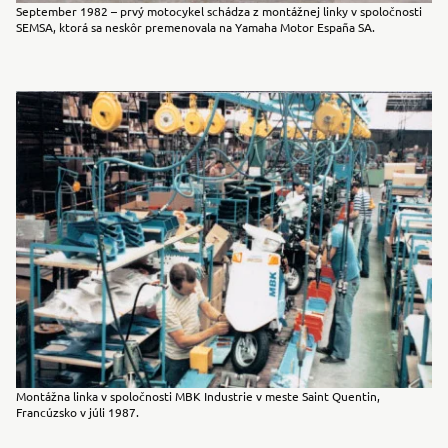
September 1982 – prvý motocykel schádza z montážnej linky v spoločnosti
SEMSA, ktorá sa neskôr premenovala na Yamaha Motor España SA.
Montážna linka v spoločnosti MBK Industrie v meste Saint Quentin,
Francúzsko v júli 1987.