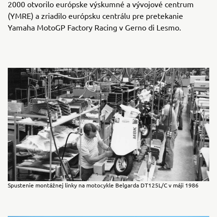
2000 otvorilo európske výskumné a vývojové centrum
(YMRE) a zriadilo európsku centrálu pre pretekanie
Yamaha MotoGP Factory Racing v Gerno di Lesmo.
Spustenie montážnej linky na motocykle Belgarda DT125L/C v máji 1986