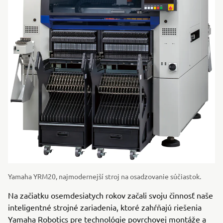
Yamaha YRM20, najmodernejší stroj na osadzovanie súčiastok.
Na začiatku osemdesiatych rokov začali svoju činnosť naše
inteligentné strojné zariadenia, ktoré zahŕňajú riešenia
Yamaha Robotics pre technológie povrchovej montáže a