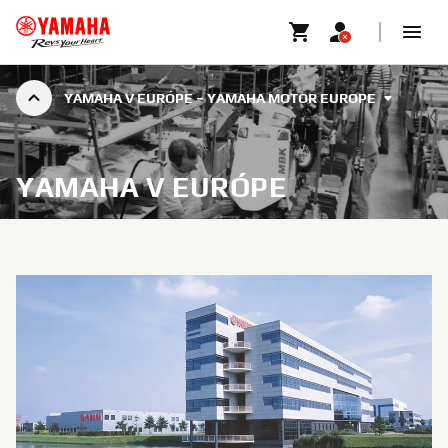
YAMAHA V EURÓPE – YAMAHA MOTOR EUROPE
YAMAHA V EURÓPE