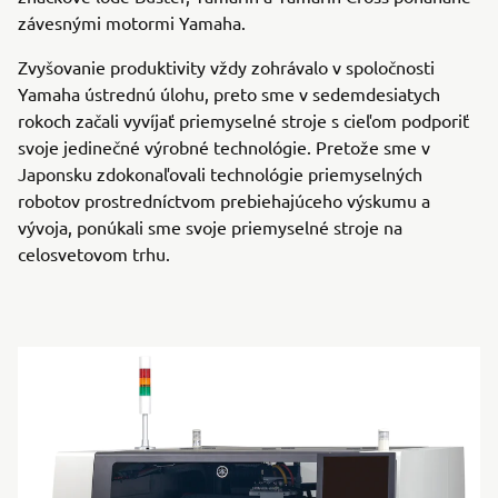
závesnými motormi Yamaha.
Zvyšovanie produktivity vždy zohrávalo v spoločnosti
Yamaha ústrednú úlohu, preto sme v sedemdesiatych
rokoch začali vyvíjať priemyselné stroje s cieľom podporiť
svoje jedinečné výrobné technológie. Pretože sme v
Japonsku zdokonaľovali technológie priemyselných
robotov prostredníctvom prebiehajúceho výskumu a
vývoja, ponúkali sme svoje priemyselné stroje na
celosvetovom trhu.