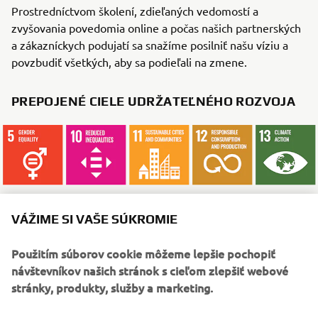
Prostredníctvom školení, zdieľaných vedomostí a
zvyšovania povedomia online a počas našich partnerských
a zákazníckych podujatí sa snažíme posilniť našu víziu a
povzbudiť všetkých, aby sa podieľali na zmene.
PREPOJENÉ CIELE UDRŽATEĽNÉHO ROZVOJA
VÁŽIME SI VAŠE SÚKROMIE
ČO ČÍTAŤ ĎALEJ
Použitím súborov cookie môžeme lepšie pochopiť
návštevníkov našich stránok s cieľom zlepšiť webové
stránky, produkty, služby a marketing.