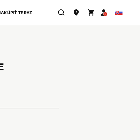
NAKÚPIŤ TERAZ
E