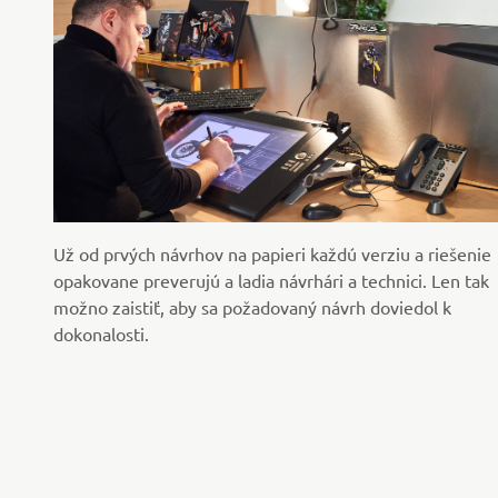
Už od prvých návrhov na papieri každú verziu a riešenie
opakovane preverujú a ladia návrhári a technici. Len tak
možno zaistiť, aby sa požadovaný návrh doviedol k
dokonalosti.