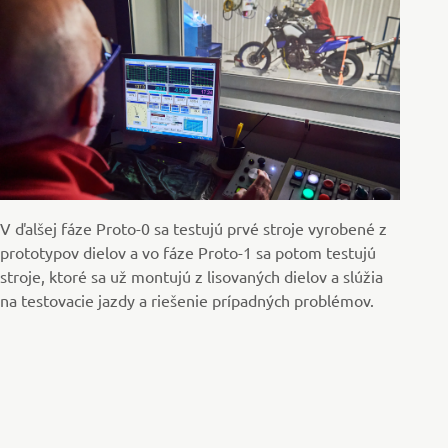
V ďalšej fáze Proto-0 sa testujú prvé stroje vyrobené z
prototypov dielov a vo fáze Proto-1 sa potom testujú
stroje, ktoré sa už montujú z lisovaných dielov a slúžia
na testovacie jazdy a riešenie prípadných problémov.