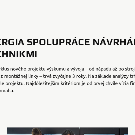
RGIA SPOLUPRÁCE NÁVRHÁ
CHNIKMI
klus nového projektu výskumu a vývoja – od nápadu až po stroj
 z montážnej linky – trvá zvyčajne 3 roky. Na základe analýzy tr
le projektu. Najdôležitejším kritériom je od prvej chvíle vízia f
amaha.