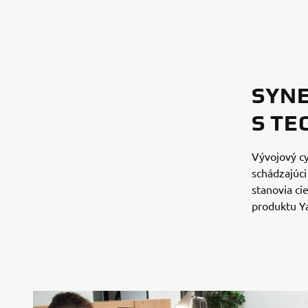
SYNE
S TE
Vývojový cy
schádzajúci
stanovia cie
produktu Y