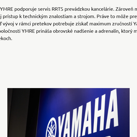
 YMRE podporuje servis RRTS prevádzkou kancelárie. Zároveň 
 prístup k technickým znalostiam a strojom. Práve to môže pr
ď vývoj v rámci pretekov potrebuje získať maximum zručností 
oločnosti YMRE prináša obrovské nadšenie a adrenalín, ktorý 
ekoch.