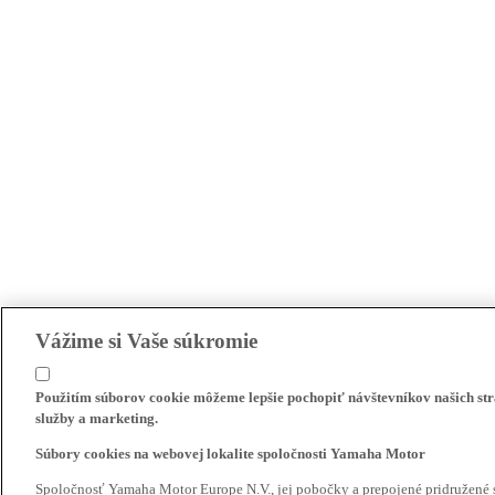
Vážime si Vaše súkromie
Použitím súborov cookie môžeme lepšie pochopiť návštevníkov našich str
služby a marketing.
Súbory cookies na webovej lokalite spoločnosti Yamaha Motor
Spoločnosť Yamaha Motor Europe N.V., jej pobočky a prepojené pridružené 