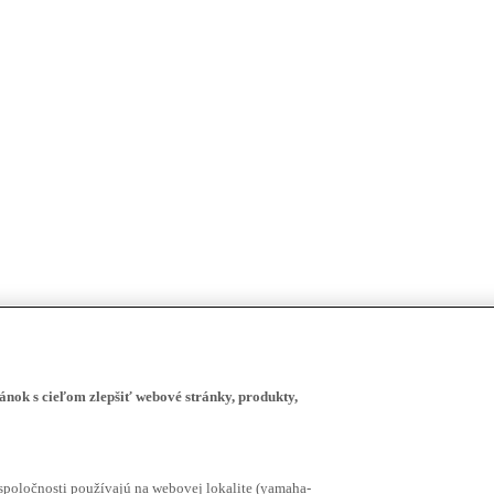
ánok s cieľom zlepšiť webové stránky, produkty,
spoločnosti používajú na webovej lokalite (yamaha-