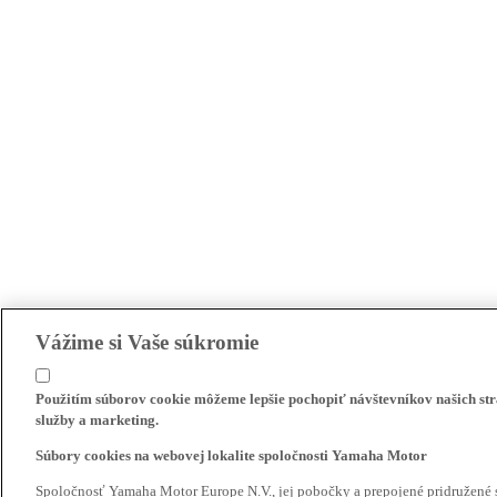
Vážime si Vaše súkromie
Použitím súborov cookie môžeme lepšie pochopiť návštevníkov našich str
služby a marketing.
Súbory cookies na webovej lokalite spoločnosti Yamaha Motor
Spoločnosť Yamaha Motor Europe N.V., jej pobočky a prepojené pridružené 