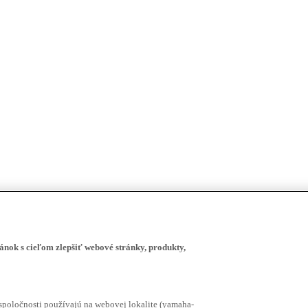
ánok s cieľom zlepšiť webové stránky, produkty,
spoločnosti používajú na webovej lokalite (yamaha-