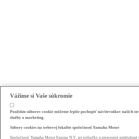
Vážime si Vaše súkromie
Použitím súborov cookie môžeme lepšie pochopiť návštevníkov našich str
služby a marketing.
Súbory cookies na webovej lokalite spoločnosti Yamaha Motor
Spoločnosť Yamaha Motor Europe N.V., jej pobočky a prepojené pridružené 