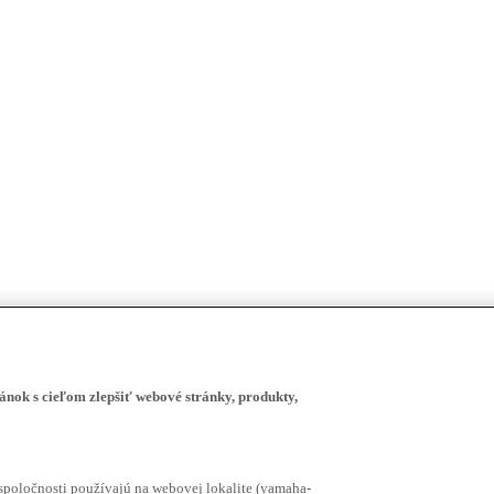
ánok s cieľom zlepšiť webové stránky, produkty,
spoločnosti používajú na webovej lokalite (yamaha-