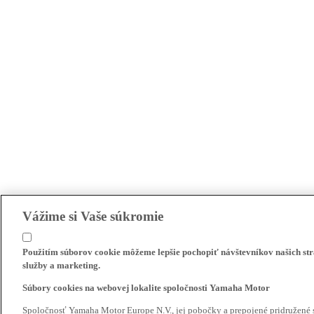
Vážime si Vaše súkromie
Použitím súborov cookie môžeme lepšie pochopiť návštevníkov našich str
služby a marketing.
Súbory cookies na webovej lokalite spoločnosti Yamaha Motor
Spoločnosť Yamaha Motor Europe N.V., jej pobočky a prepojené pridružené 