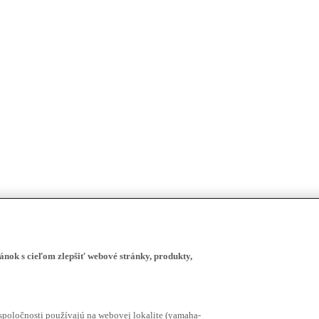
ánok s cieľom zlepšiť webové stránky, produkty,
spoločnosti používajú na webovej lokalite (yamaha-