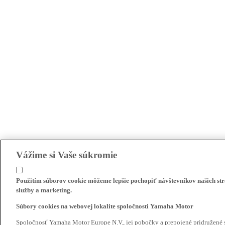
Vážime si Vaše súkromie
Použitím súborov cookie môžeme lepšie pochopiť návštevníkov našich str
služby a marketing.
Súbory cookies na webovej lokalite spoločnosti Yamaha Motor
Spoločnosť Yamaha Motor Europe N.V., jej pobočky a prepojené pridružené 