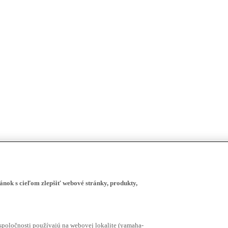
ánok s cieľom zlepšiť webové stránky, produkty,
spoločnosti používajú na webovej lokalite (yamaha-