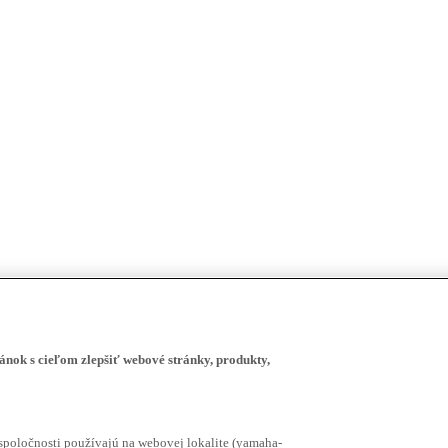
ánok s cieľom zlepšiť webové stránky, produkty,
spoločnosti používajú na webovej lokalite (yamaha-