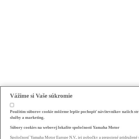
Vážime si Vaše súkromie
Použitím súborov cookie môžeme lepšie pochopiť návštevníkov našich str
služby a marketing.
Súbory cookies na webovej lokalite spoločnosti Yamaha Motor
Spoločnosť Yamaha Motor Europe N.V., jej pobočky a prepojené pridružené 