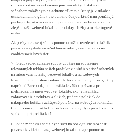
súbory cookies na vytváranie používateľských štatistík
spôsobom založeným na ochrane súkromia, ktorý je v súlade s
usmerneniami orgánov pre ochranu údajov, ktoré nám pomáhajú
pochopiť to, ako návštevníci používajú našu webovú lokalitu a
zlepšiť našu webovú lokalitu, produkty, služby a marketingové
úsilie.
Ak poskytnete svoj súhlas pomocou nižšie uvedeného tlačidla,
použijeme aj sledovacie/reklamné súbory cookies a súbory
cookies sociálnych sietí:
Sledovacie/reklamné súbory cookies na zobrazenie
relevantných reklám našich produktov a služieb prispôsobených
na mieru vám na našej webovej lokalite a na webových
lokalitách tretích strán vrátane platforiem sociálnych sietí, ako je
napríklad Facebook, a to na základe vášho správania pri
prehliadaní na našej webovej lokalite, ako je napríklad
zobrazovanie produktov a služieb, pridanie položiek do
nákupného košíka a zakúpené položky, na webových lokalitách
tretích strán a na základe vašich záujmov vyplývajúcich z tohto
správania pri prehliadaní.
Súbory cookies sociálnych sietí na poskytnutie možnosti
prezerania videí na našej webovej lokalite (napr. pomocou