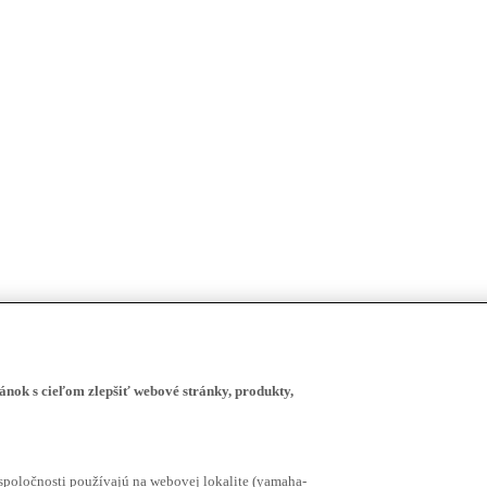
ánok s cieľom zlepšiť webové stránky, produkty,
spoločnosti používajú na webovej lokalite (yamaha-