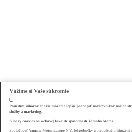
Vážime si Vaše súkromie
Použitím súborov cookie môžeme lepšie pochopiť návštevníkov našich str
služby a marketing.
Súbory cookies na webovej lokalite spoločnosti Yamaha Motor
Spoločnosť Yamaha Motor Europe N.V., jej pobočky a prepojené pridružené 