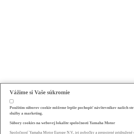
Vážime si Vaše súkromie
Použitím súborov cookie môžeme lepšie pochopiť návštevníkov našich str
služby a marketing.
Súbory cookies na webovej lokalite spoločnosti Yamaha Motor
Spoločnosť Yamaha Motor Europe N.V., jej pobočky a prepojené pridružené 