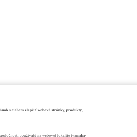
ánok s cieľom zlepšiť webové stránky, produkty,
spoločnosti používajú na webovej lokalite (yamaha-