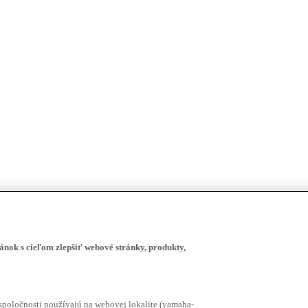
ánok s cieľom zlepšiť webové stránky, produkty,
spoločnosti používajú na webovej lokalite (yamaha-