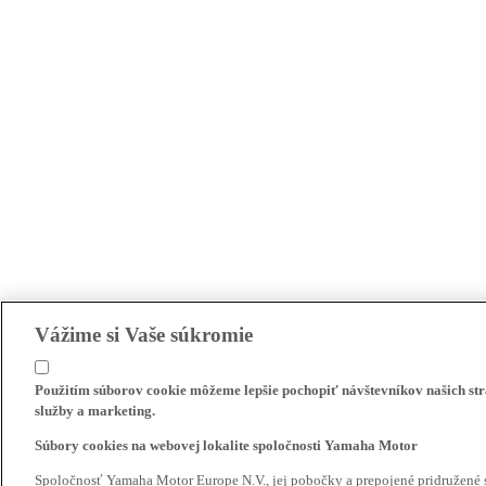
Vážime si Vaše súkromie
Použitím súborov cookie môžeme lepšie pochopiť návštevníkov našich str
služby a marketing.
Súbory cookies na webovej lokalite spoločnosti Yamaha Motor
Spoločnosť Yamaha Motor Europe N.V., jej pobočky a prepojené pridružené 