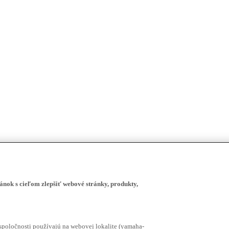
ánok s cieľom zlepšiť webové stránky, produkty,
spoločnosti používajú na webovej lokalite (yamaha-