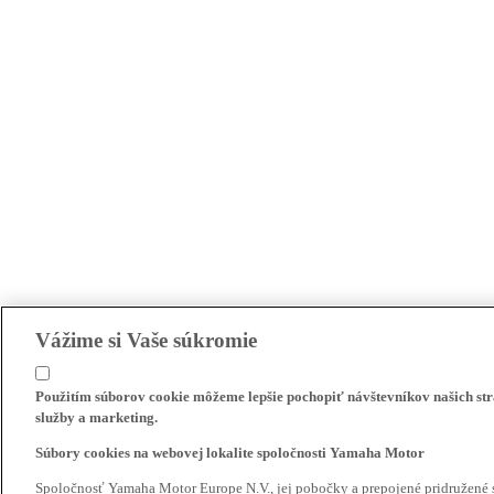
Vážime si Vaše súkromie
Použitím súborov cookie môžeme lepšie pochopiť návštevníkov našich str
služby a marketing.
Súbory cookies na webovej lokalite spoločnosti Yamaha Motor
Spoločnosť Yamaha Motor Europe N.V., jej pobočky a prepojené pridružené 