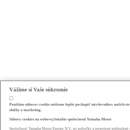
Vážime si Vaše súkromie
Použitím súborov cookie môžeme lepšie pochopiť návštevníkov našich str
služby a marketing.
Súbory cookies na webovej lokalite spoločnosti Yamaha Motor
Spoločnosť Yamaha Motor Europe N.V., jej pobočky a prepojené pridružené 