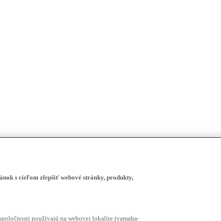
ánok s cieľom zlepšiť webové stránky, produkty,
spoločnosti používajú na webovej lokalite (yamaha-