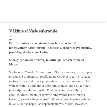
Vážime si Vaše súkromie
Použitím súborov cookie môžeme lepšie pochopiť
návštevníkov našich stránok s cieľom zlepšiť webové stránky,
produkty, služby a marketing.
Súbory cookies na webovej lokalite spoločnosti Yamaha
Motor
Spoločnosť Yamaha Motor Europe N.V., jej pobočky a prepojené
pridružené spoločnosti používajú na webovej lokalite (yamaha-
motor.eu) a akýchkoľvek jej miestnych verziách súbory cookies
vrátane techník podobných súborom cookies, ako sú napríklad
javascripit a webové signály. Používame funkčné súbory
cookies, ktoré umožňujú správne fungovanie našej webovej
lokality, a ktoré vám poskytujú základné funkcie našej webovej
lokality, ako je napríklad zapamätanie vašich prihlasovacích