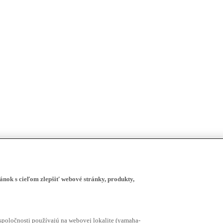
ánok s cieľom zlepšiť webové stránky, produkty,
spoločnosti používajú na webovej lokalite (yamaha-