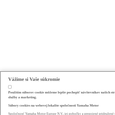
Vážime si Vaše súkromie
Použitím súborov cookie môžeme lepšie pochopiť návštevníkov našich str
služby a marketing.
Súbory cookies na webovej lokalite spoločnosti Yamaha Motor
Spoločnosť Yamaha Motor Europe N.V., jej pobočky a prepojené pridružené 