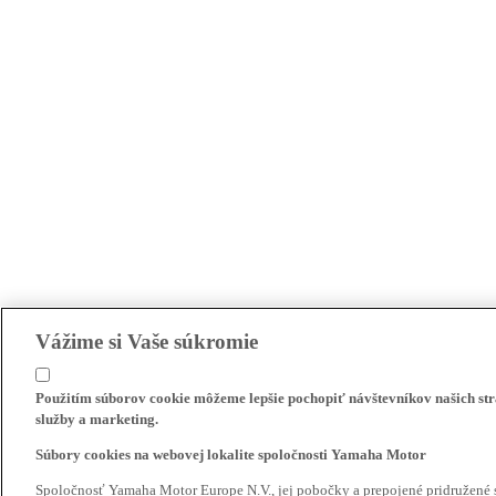
Vážime si Vaše súkromie
Použitím súborov cookie môžeme lepšie pochopiť návštevníkov našich str
služby a marketing.
Súbory cookies na webovej lokalite spoločnosti Yamaha Motor
Spoločnosť Yamaha Motor Europe N.V., jej pobočky a prepojené pridružené 