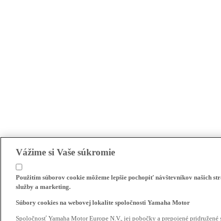
Vážime si Vaše súkromie
Použitím súborov cookie môžeme lepšie pochopiť návštevníkov našich str
služby a marketing.
Súbory cookies na webovej lokalite spoločnosti Yamaha Motor
Spoločnosť Yamaha Motor Europe N.V., jej pobočky a prepojené pridružené 