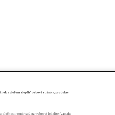
ánok s cieľom zlepšiť webové stránky, produkty,
spoločnosti používajú na webovej lokalite (yamaha-