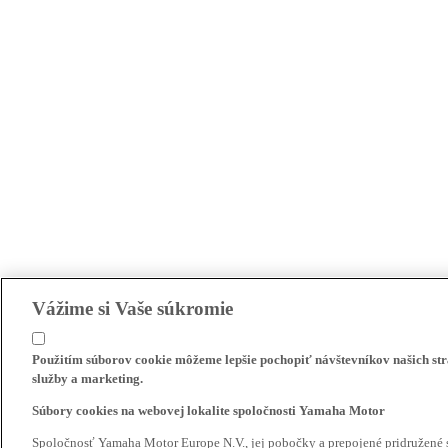
Vážime si Vaše súkromie
Použitím súborov cookie môžeme lepšie pochopiť návštevníkov našich str
služby a marketing.
Súbory cookies na webovej lokalite spoločnosti Yamaha Motor
Spoločnosť Yamaha Motor Europe N.V., jej pobočky a prepojené pridružené 