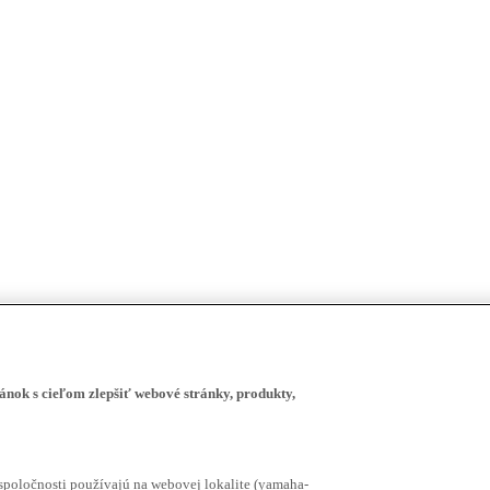
ánok s cieľom zlepšiť webové stránky, produkty,
spoločnosti používajú na webovej lokalite (yamaha-