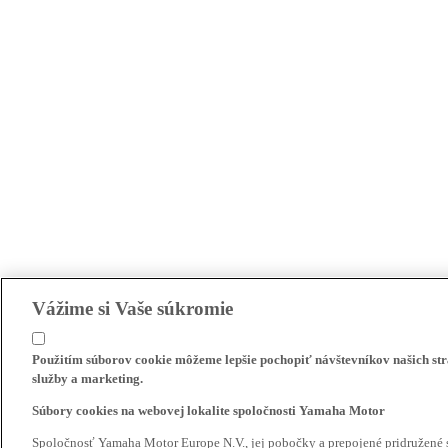
Vážime si Vaše súkromie
Použitím súborov cookie môžeme lepšie pochopiť návštevníkov našich str
služby a marketing.
Súbory cookies na webovej lokalite spoločnosti Yamaha Motor
Spoločnosť Yamaha Motor Europe N.V., jej pobočky a prepojené pridružené 