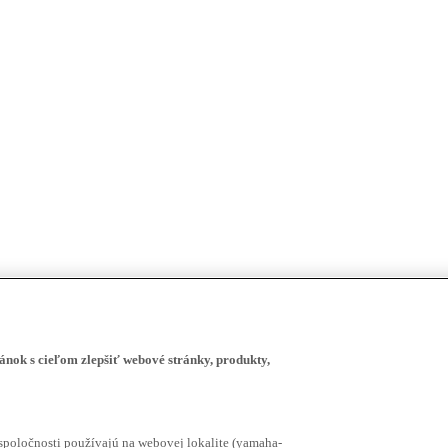
ánok s cieľom zlepšiť webové stránky, produkty,
spoločnosti používajú na webovej lokalite (yamaha-