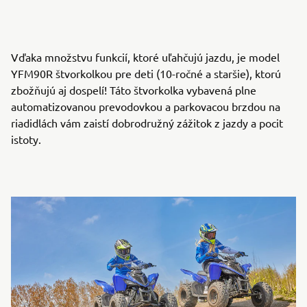
Vďaka množstvu funkcií, ktoré uľahčujú jazdu, je model
YFM90R štvorkolkou pre deti (10-ročné a staršie), ktorú
zbožňujú aj dospelí! Táto štvorkolka vybavená plne
automatizovanou prevodovkou a parkovacou brzdou na
riadidlách vám zaistí dobrodružný zážitok z jazdy a pocit
istoty.