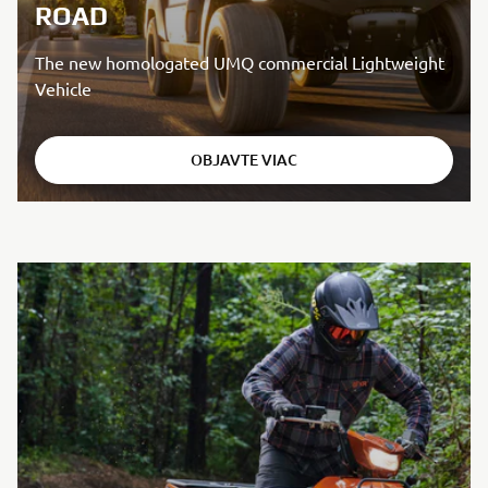
ROAD
The new homologated UMQ commercial Lightweight
Vehicle
OBJAVTE VIAC