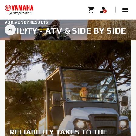
#DRIVENBYRESULTS
UTILITY - ATV & SIDE BY SIDE
UTILITY
RELIABILITY TAKES TO THE