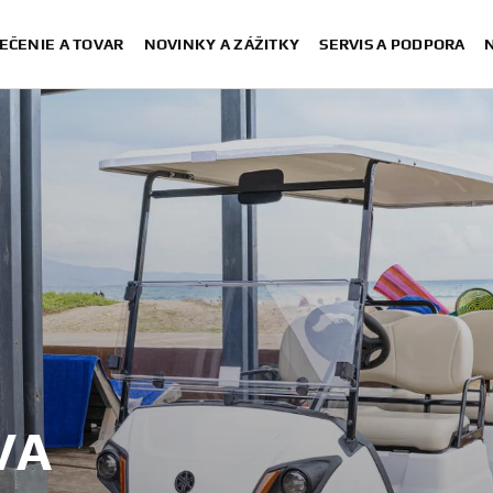
EČENIE A TOVAR
NOVINKY A ZÁŽITKY
SERVIS A PODPORA
VA