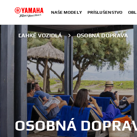
NAŠE MODELY
PRÍSLUŠENSTVO
OBL
ĽAHKÉ VOZIDLÁ
OSOBNÁ DOPRAVA
OSOBNÁ DOPRA