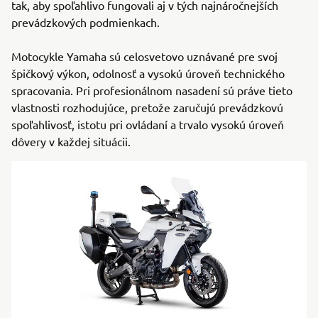
tak, aby spoľahlivo fungovali aj v tých najnáročnejších
prevádzkových podmienkach.
Motocykle Yamaha sú celosvetovo uznávané pre svoj
špičkový výkon, odolnosť a vysokú úroveň technického
spracovania. Pri profesionálnom nasadení sú práve tieto
vlastnosti rozhodujúce, pretože zaručujú prevádzkovú
spoľahlivosť, istotu pri ovládaní a trvalo vysokú úroveň
dôvery v každej situácii.