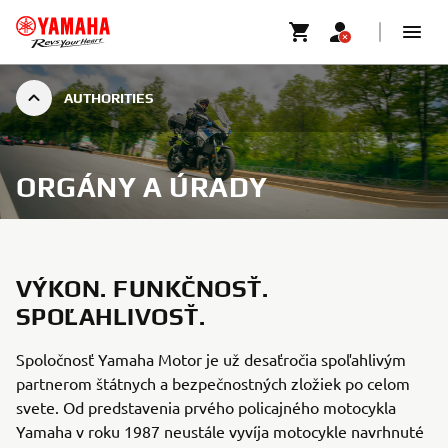
AUTHORITIES
ORGÁNY A ÚRADY
VÝKON. FUNKČNOSŤ.
SPOĽAHLIVOSŤ.
Spoločnosť Yamaha Motor je už desaťročia spoľahlivým
partnerom štátnych a bezpečnostných zložiek po celom
svete. Od predstavenia prvého policajného motocykla
Yamaha v roku 1987 neustále vyvíja motocykle navrhnuté