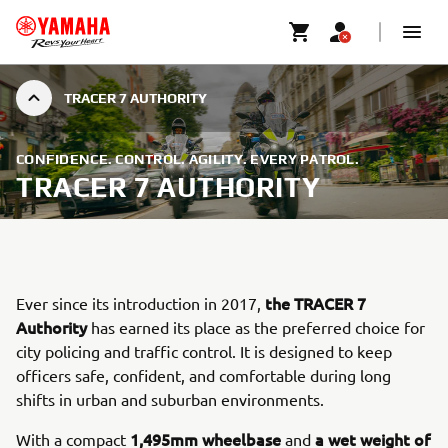
TRACER 7 AUTHORITY
CONFIDENCE. CONTROL. AGILITY. EVERY PATROL.
TRACER 7 AUTHORITY
the TRACER 7
Ever since its introduction in 2017,
Authority
has earned its place as the preferred choice for
city policing and traffic control. It is designed to keep
officers safe, confident, and comfortable during long
shifts in urban and suburban environments.
1,495mm wheelbase
a wet weight of
With a compact
and