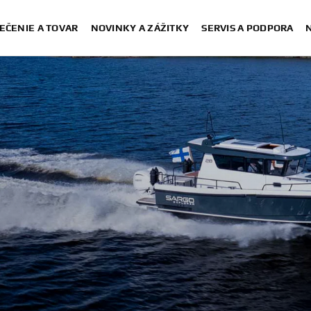
EČENIE A TOVAR
NOVINKY A ZÁŽITKY
SERVIS A PODPORA