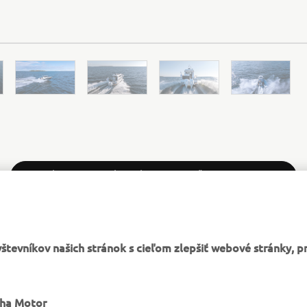
OFICIÁLNA WEBOVÁ STRÁNKA SPOLOČNOSTI SARGO
tevníkov našich stránok s cieľom zlepšiť webové stránky, p
VIAC YAMAHA
PODPORA
aha Motor