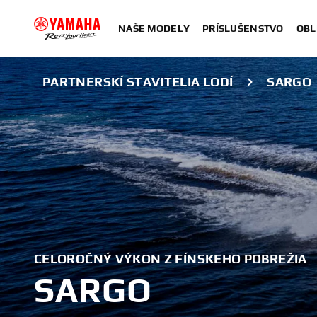
NAŠE MODELY
PRÍSLUŠENSTVO
OBL
PARTNERSKÍ STAVITELIA LODÍ
SARGO
CELOROČNÝ VÝKON Z FÍNSKEHO POBREŽIA
SARGO