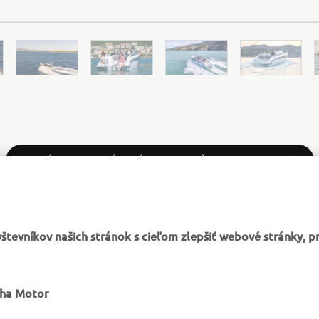
OFICIÁLNA WEBOVÁ STRÁNKA SPOLOČNOSTI YAMARIN
tevníkov našich stránok s cieľom zlepšiť webové stránky, p
VIAC YAMAHA
PODPORA
aha Motor