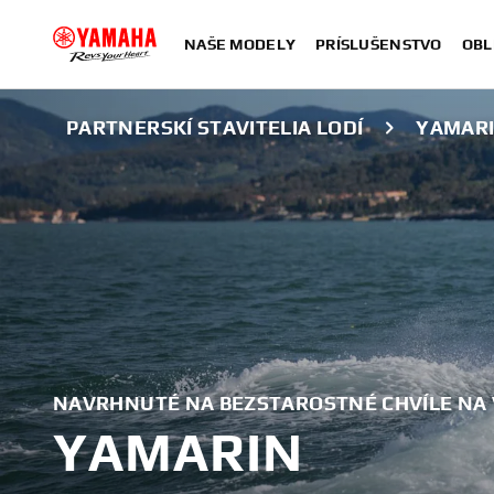
NAŠE MODELY
PRÍSLUŠENSTVO
OBL
PARTNERSKÍ STAVITELIA LODÍ
YAMAR
NAVRHNUTÉ NA BEZSTAROSTNÉ CHVÍLE NA
YAMARIN