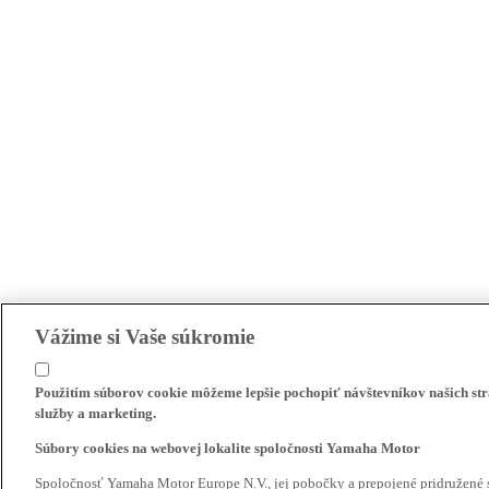
Vážime si Vaše súkromie
Použitím súborov cookie môžeme lepšie pochopiť návštevníkov našich str
služby a marketing.
Súbory cookies na webovej lokalite spoločnosti Yamaha Motor
Spoločnosť Yamaha Motor Europe N.V., jej pobočky a prepojené pridružené 