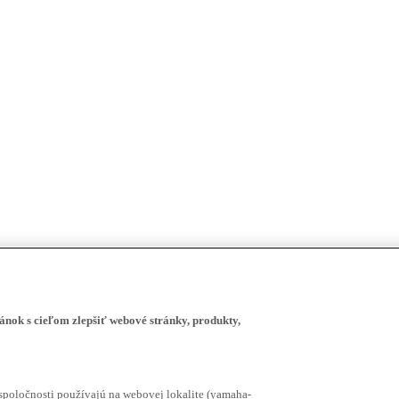
ánok s cieľom zlepšiť webové stránky, produkty,
spoločnosti používajú na webovej lokalite (yamaha-