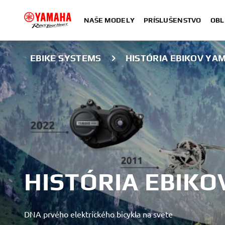
NAŠE MODELY
PRÍSLUŠENSTVO
OBL
EBIKE SYSTEMS
HISTÓRIA EBIKOV YA
HISTÓRIA EBIK
DNA prvého elektrického bicykla na svete