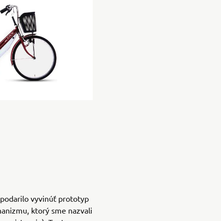
podarilo vyvinúť prototyp
nizmu, ktorý sme nazvali