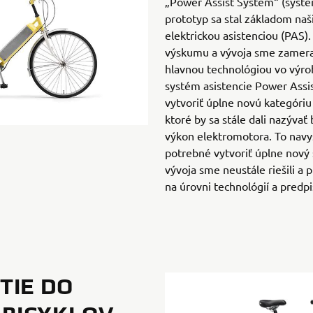
„Power Assist System“ (systé
prototyp sa stal základom naš
elektrickou asistenciou (PAS). 
výskumu a vývoja sme zamerali
hlavnou technológiou vo výro
systém asistencie Power Assi
vytvoriť úplne novú kategóriu
ktoré by sa stále dali nazývať 
výkon elektromotora. To nav
potrebné vytvoriť úplne nový 
vývoja sme neustále riešili a 
na úrovni technológií a predpi
ATIE DO