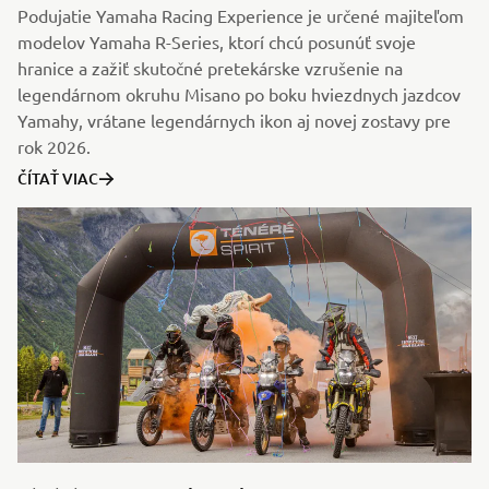
Podujatie Yamaha Racing Experience je určené majiteľom
modelov Yamaha R-Series, ktorí chcú posunúť svoje
hranice a zažiť skutočné pretekárske vzrušenie na
legendárnom okruhu Misano po boku hviezdnych jazdcov
Yamahy, vrátane legendárnych ikon aj novej zostavy pre
rok 2026.
ČÍTAŤ VIAC