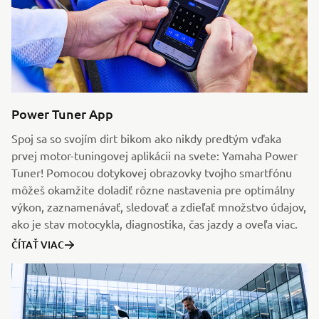
Power Tuner App
Spoj sa so svojím dirt bikom ako nikdy predtým vďaka
prvej motor-tuningovej aplikácii na svete: Yamaha Power
Tuner! Pomocou dotykovej obrazovky tvojho smartfónu
môžeš okamžite doladiť rôzne nastavenia pre optimálny
výkon, zaznamenávať, sledovať a zdieľať množstvo údajov,
ako je stav motocykla, diagnostika, čas jazdy a oveľa viac.
ČÍTAŤ VIAC