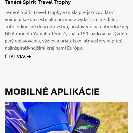
Ténéré Spirit Travel Trophy
Ténéré Spirit Travel Trophy vznikla pre jazdcov, ktorí
vnímajú každú cestu ako pozvanie vydať sa ešte ďalej.
Toto jedinečné dobrodružstvo, postavené na dobrodružnej
DNA modelu Yamaha Ténéré, spája 150 jazdcov na týždeň
plný objavovania, výziev a priateľskej atmosféry naprieč
najinšpiratívnejšími krajinami Európy.
ČÍTAŤ VIAC
MOBILNÉ APLIKÁCIE