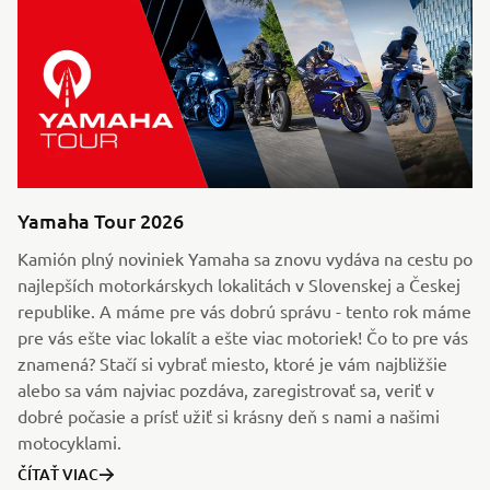
Yamaha Tour 2026
Kamión plný noviniek Yamaha sa znovu vydáva na cestu po
najlepších motorkárskych lokalitách v Slovenskej a Českej
republike. A máme pre vás dobrú správu - tento rok máme
pre vás ešte viac lokalít a ešte viac motoriek! Čo to pre vás
znamená? Stačí si vybrať miesto, ktoré je vám najbližšie
alebo sa vám najviac pozdáva, zaregistrovať sa, veriť v
dobré počasie a prísť užiť si krásny deň s nami a našimi
motocyklami.
ČÍTAŤ VIAC