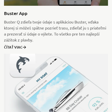
Buster App
Buster Q zdieľa tvoje údaje s aplikáciou Buster, vďaka
ktorej si môžeš spätne pozrieť trasu, zdieľať ju s priateľmi
a prezerať si údaje o výlete. To všetko pre ten najlepší
zážitok z plavby.
ČÍTAŤ VIAC