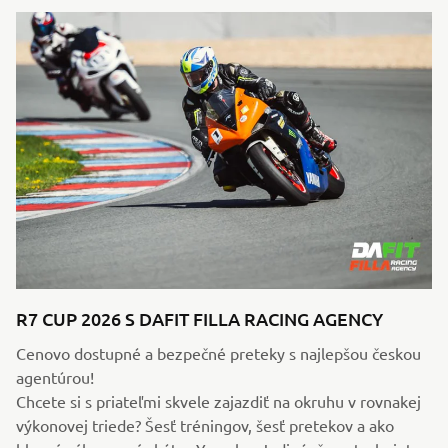
R7 CUP 2026 S DAFIT FILLA RACING AGENCY
Cenovo dostupné a bezpečné preteky s najlepšou českou
agentúrou!
Chcete si s priateľmi skvele zajazdiť na okruhu v rovnakej
výkonovej triede? Šesť tréningov, šesť pretekov a ako