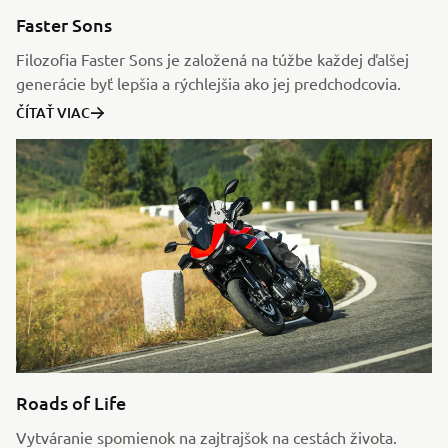
Faster Sons
Filozofia Faster Sons je založená na túžbe každej ďalšej
generácie byť lepšia a rýchlejšia ako jej predchodcovia.
ČÍTAŤ VIAC
Roads of Life
Vytváranie spomienok na zajtrajšok na cestách života.