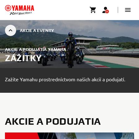
AKCIE A EVENTY
AKCIE A PODUJATIA YAMAHA
ZÁŽITKY
Zažite Yamahu prostredníctvom našich akcií a podujatí.
AKCIE A PODUJATIA