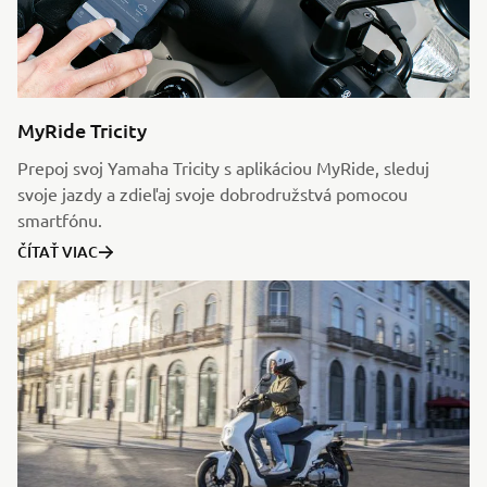
MyRide Tricity
Prepoj svoj Yamaha Tricity s aplikáciou MyRide, sleduj
svoje jazdy a zdieľaj svoje dobrodružstvá pomocou
smartfónu.
ČÍTAŤ VIAC