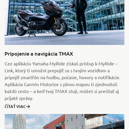
Pripojenie a navigácia TMAX
Cez aplikáciu Yamaha MyRide získaš prístup k MyRide –
Link, ktorý ti umožní prepojiť sa s tvojím vozidlom a
pripojiť smartfón na hudbu, počasie, hovory a notifikácie.
Aplikácia Garmin Motorize s plnou mapou ti zjednoduší
každú cestu – a keď tvoj TMAX stojí, môžeš si prečítať aj
prijaté správy.
ČÍTAŤ VIAC