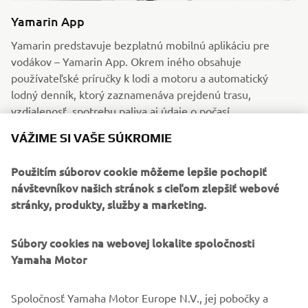
Yamarin App
Yamarin predstavuje bezplatnú mobilnú aplikáciu pre
vodákov – Yamarin App. Okrem iného obsahuje
používateľské príručky k lodi a motoru a automatický
lodný denník, ktorý zaznamenáva prejdenú trasu,
vzdialenosť, spotrebu paliva aj údaje o počasí.
ČÍTAŤ VIAC
VÁŽIME SI VAŠE SÚKROMIE
Použitím súborov cookie môžeme lepšie pochopiť
návštevníkov našich stránok s cieľom zlepšiť webové
stránky, produkty, služby a marketing.
Súbory cookies na webovej lokalite spoločnosti
Yamaha Motor
Spoločnosť Yamaha Motor Europe N.V., jej pobočky a