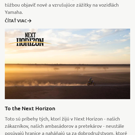
túžbou objaviť nové a vzrušujúce zážitky na vozidlách
Yamaha.
ČÍTAŤ VIAC
To the Next Horizon
Toto sú príbehy tých, ktorí žijú v Next Horizon - našich
zákazníkov, našich ambasádorov a pretekárov - neustále
posúvajú hranice a naháňajú sa za dobrodružstvom, ktoré