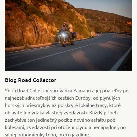
Blog Road Collector
Séria Road Collector sprevádza Yamahu a jej priateľov po
najnezabudnuteľnejších cestách Európy, od plynulých
horských priesmykov až po skryté lokálne trasy, ktoré
objavíte len vďaka vlastnej zvedavosti. Každý príbeh
zachytáva ten jedinečný pocit z nového asfaltu pod
kolesami, zvedavosti pri otočení plynu a nenápadnej, no
silnej pripomienky toho, prečo jazdíme.