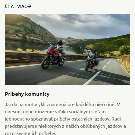
ČÍTAŤ VIAC
Príbehy komunity
Jazda na motocykli znamená pre každého niečo iné. V
dnešnej dobe môžeme vďaka sociálnym sieťam
jednoducho spoznávať príbehy ostatných jazdcov. Radi
predstavujeme niektorých z našich obľúbených jazdcov a
rozprávame ich príbehy.