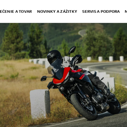
EČENIE A TOVAR
NOVINKY A ZÁŽITKY
SERVIS A PODPORA