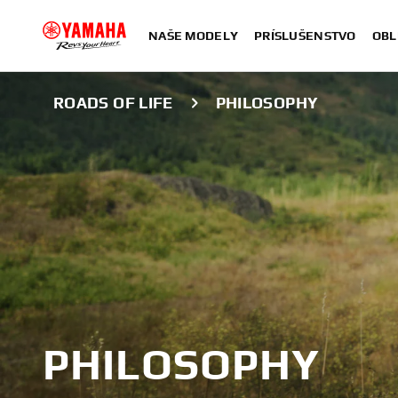
NAŠE MODELY
PRÍSLUŠENSTVO
OBL
ROADS OF LIFE
PHILOSOPHY
PHILOSOPHY