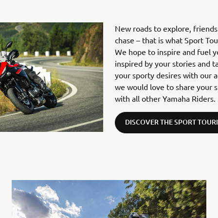
New roads to explore, friend
chase – that is what Sport To
We hope to inspire and fuel 
inspired by your stories and t
your sporty desires with our 
we would love to share your s
with all other Yamaha Riders.
DISCOVER THE SPORT TOUR