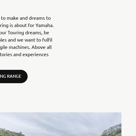
s to make and dreams to
uring is about for Yamaha.
your Touring dreams, be
ales and we want to fulfil
agile machines. Above all
tories and experiences
ING RANGE