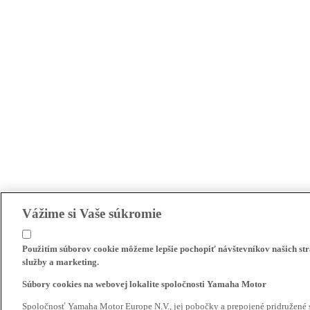
Vážime si Vaše súkromie
Použitím súborov cookie môžeme lepšie pochopiť návštevníkov našich str
služby a marketing.
Súbory cookies na webovej lokalite spoločnosti Yamaha Motor
Spoločnosť Yamaha Motor Europe N.V., jej pobočky a prepojené pridružené 