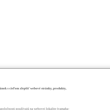
ánok s cieľom zlepšiť webové stránky, produkty,
spoločnosti používajú na webovej lokalite (yamaha-