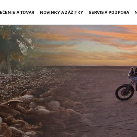
EČENIE A TOVAR
NOVINKY A ZÁŽITKY
SERVIS A PODPORA