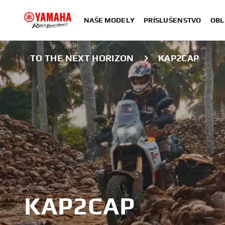
NAŠE MODELY
PRÍSLUŠENSTVO
OBL
TO THE NEXT HORIZON
KAP2CAP
KAP2CAP