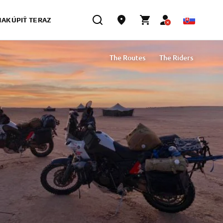
NAKÚPIŤ TERAZ
The Routes
The Riders