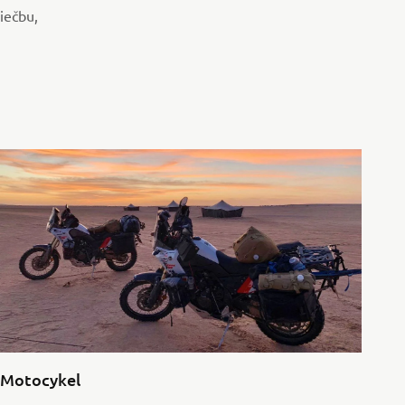
liečbu,
Motocykel