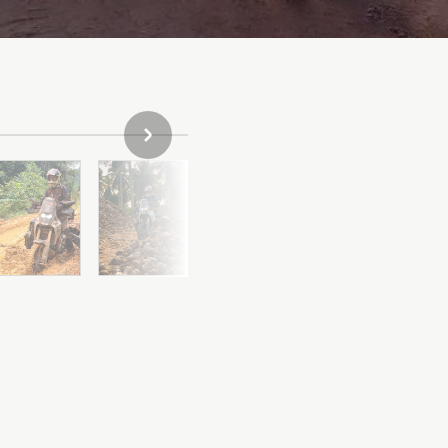
NASLEDUJÚCA POLOŽKA GALÉRIE