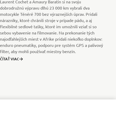
Laurent Cochet a Amaury Baratin si na svoju
dobrodružnú výpravu dlhú 23 000 km vybrali dva
motocykle Ténéré 700 bez výraznejších úprav. Pridali
nárazníky, ktoré chránili stroje v prípade pádu, a aj
flexibilné sedlové tašky, ktoré im umožnili vziať si so
sebou vybavenie na filmovanie. Na prekonanie tých
najodľahlejších miest v Afrike pridali niekoľko doplnkov:
enduro pneumatiky, podporu pre systém GPS a palivový
filter, aby mohli používať miestny benzín.
ČÍTAŤ VIAC