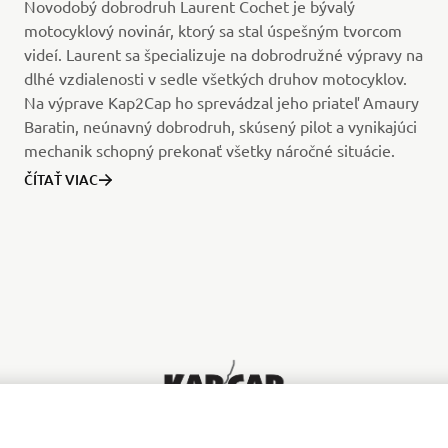
Novodobý dobrodruh Laurent Cochet je bývalý
motocyklový novinár, ktorý sa stal úspešným tvorcom
videí. Laurent sa špecializuje na dobrodružné výpravy na
dlhé vzdialenosti v sedle všetkých druhov motocyklov.
Na výprave Kap2Cap ho sprevádzal jeho priateľ Amaury
Baratin, neúnavný dobrodruh, skúsený pilot a vynikajúci
mechanik schopný prekonať všetky náročné situácie.
ČÍTAŤ VIAC