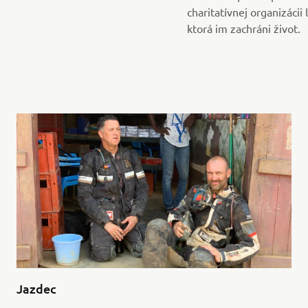
charitatívnej organizácii 
ktorá im zachráni život.
Jazdec