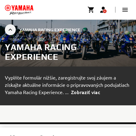
YAMAHA RACING EXPERIENCE
YAMAHA RACING
EXPERIENCE
Vyplňte formulár nižšie, zaregistrujte svoj záujem a
získajte aktuálne informácie o pripravovaných podujatiach
Zobraziť viac
Yamaha Racing Experience.
...
ZAREGISTRUJTE SA A ZOSTAŇTE V