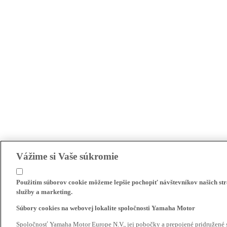
Vážime si Vaše súkromie
Použitím súborov cookie môžeme lepšie pochopiť návštevníkov našich str
služby a marketing.
Súbory cookies na webovej lokalite spoločnosti Yamaha Motor
Spoločnosť Yamaha Motor Europe N.V., jej pobočky a prepojené pridružené 