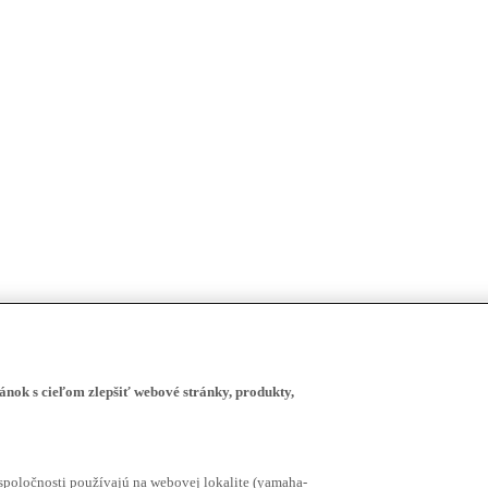
ánok s cieľom zlepšiť webové stránky, produkty,
spoločnosti používajú na webovej lokalite (yamaha-