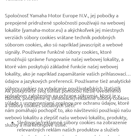
Vyhľadávanie vzorov možno navyše upraviť pomocou
meracích zariadení CL5 tak, aby to vyhovovalo
Spoločnosť Yamaha Motor Europe N.V., jej pobočky a
požadovanej oblasti vyhľadávania až do vzdialenosti 2,5
prepojené pridružené spoločnosti používajú na webovej
námornej míle.
lokalite (yamaha-motor.eu) a akýchkoľvek jej miestnych
verziách súbory cookies vrátane techník podobných
súborom cookies, ako sú napríklad javascripit a webové
signály. Používame funkčné súbory cookies, ktoré
NASLED
umožňujú správne fungovanie našej webovej lokality, a
1
/
2
ktoré vám poskytujú základné funkcie našej webovej
lokality, ako je napríklad zapamätanie vašich prihlasovacích
údajov a jazykových preferencií. Používame tiež analytické
súbory cookies na vytváranie používateľských štatistík
Ak poskytnete svoj súhlas pomocou nižšie uvedeného
FIREMNÉ STRÁNKY
spôsobom založeným na ochrane súkromia, ktorý je v
tlačidla, použijeme aj sledovacie/reklamné súbory cookies
súlade s usmerneniami orgánov pre ochranu údajov, ktoré
a súbory cookies sociálnych sietí:
nám pomáhajú pochopiť to, ako návštevníci používajú našu
B2B
webovú lokalitu a zlepšiť našu webovú lokalitu, produkty,
Sledovacie/reklamné súbory cookies na zobrazenie
služby a marketingové úsilie.
VIAC YAMAHA
relevantných reklám našich produktov a služieb