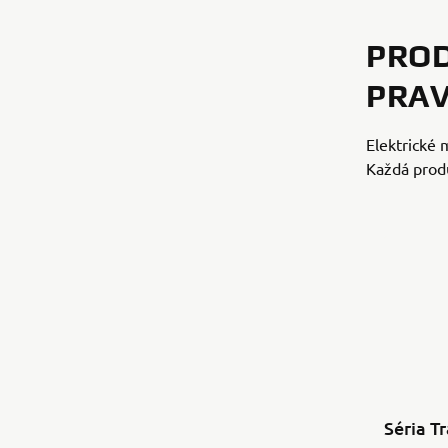
PROD
PRA
Elektrické
Každá produ
Séria Tr