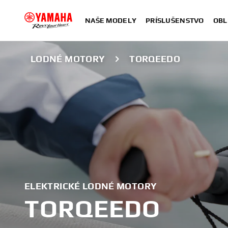
NAŠE MODELY
PRÍSLUŠENSTVO
OBL
LODNÉ MOTORY
TORQEEDO
ELEKTRICKÉ LODNÉ MOTORY
TORQEEDO