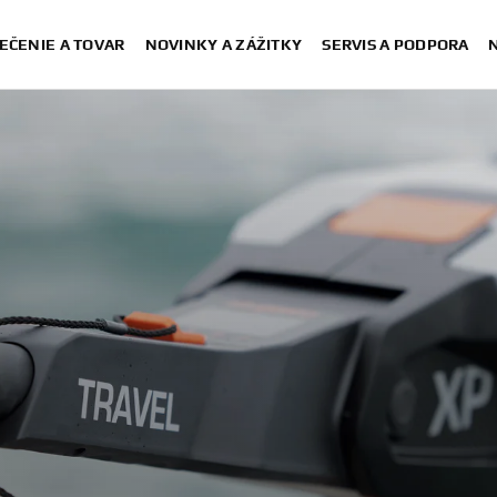
EČENIE A TOVAR
NOVINKY A ZÁŽITKY
SERVIS A PODPORA