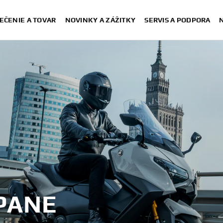
EČENIE A TOVAR
NOVINKY A ZÁŽITKY
SERVIS A PODPORA
PANE