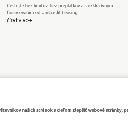
Cestujte bez limitov, bez preplatkov a s exkluzívnym
financovaním od UniCredit Leasing.
ČÍTAŤ VIAC
tevníkov našich stránok s cieľom zlepšiť webové stránky, p