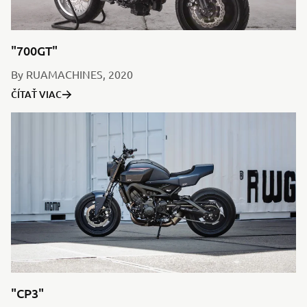
"700GT"
By RUAMACHINES, 2020
ČÍTAŤ VIAC
"CP3"