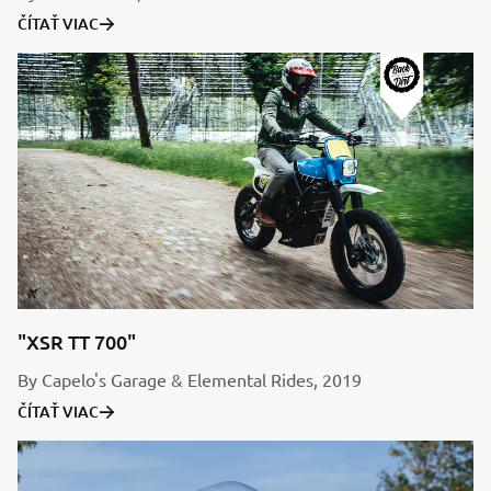
ČÍTAŤ VIAC
"XSR TT 700"
By Capelo's Garage & Elemental Rides, 2019
ČÍTAŤ VIAC