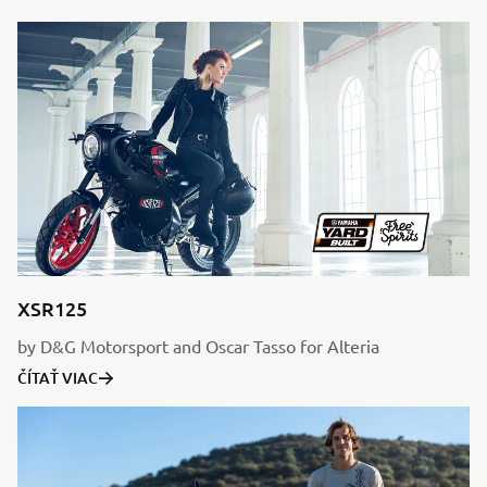
XSR125
by D&G Motorsport and Oscar Tasso for Alteria
ČÍTAŤ VIAC