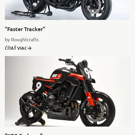
"Faster Tracker"
by Roughtcrafts
ČÍTAŤ VIAC