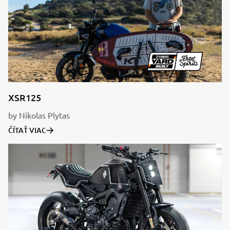
XSR125
by Nikolas Plytas
ČÍTAŤ VIAC