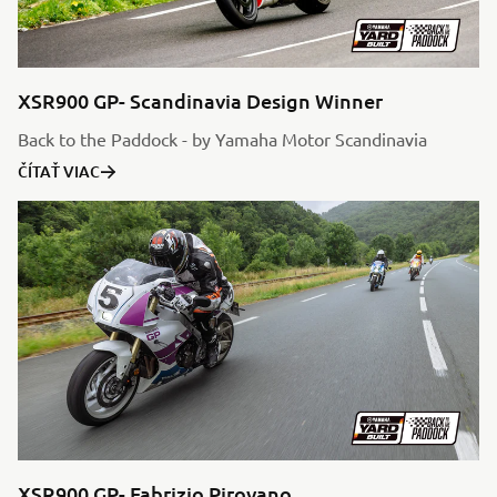
XSR900 GP- Scandinavia Design Winner
Back to the Paddock - by Yamaha Motor Scandinavia
ČÍTAŤ VIAC
XSR900 GP- Fabrizio Pirovano