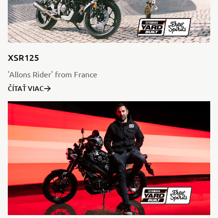
XSR125
'Allons Rider' from France
ČÍTAŤ VIAC