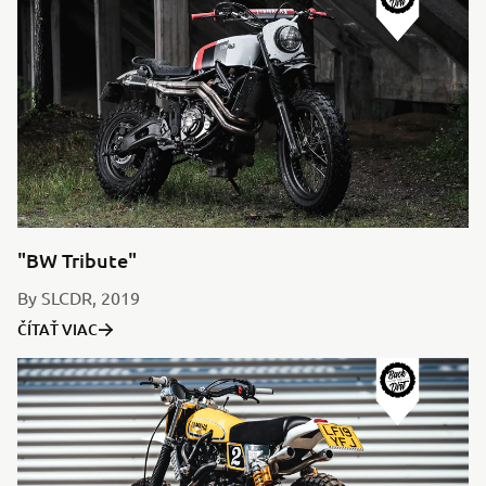
"BW Tribute"
By SLCDR, 2019
ČÍTAŤ VIAC