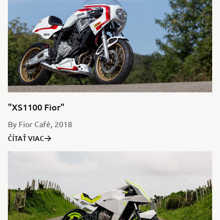
"XS1100 Fior"
By Fior Café, 2018
ČÍTAŤ VIAC