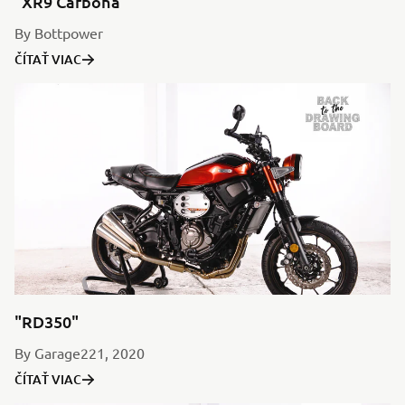
"XR9 Carbona"
By Bottpower
ČÍTAŤ VIAC
"RD350"
By Garage221, 2020
ČÍTAŤ VIAC