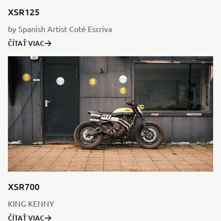
XSR125
by Spanish Artist Coté Escriva
ČÍTAŤ VIAC
XSR700
KING KENNY
ČÍTAŤ VIAC