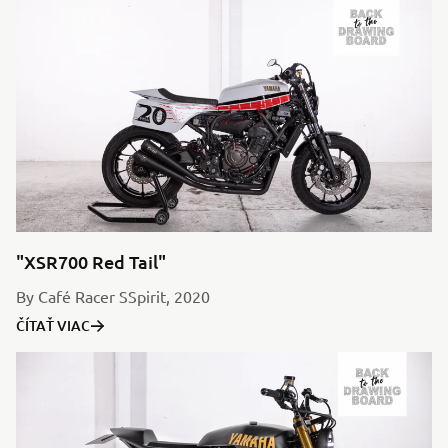
"XSR700 Red Tail"
By Café Racer SSpirit, 2020
ČÍTAŤ VIAC