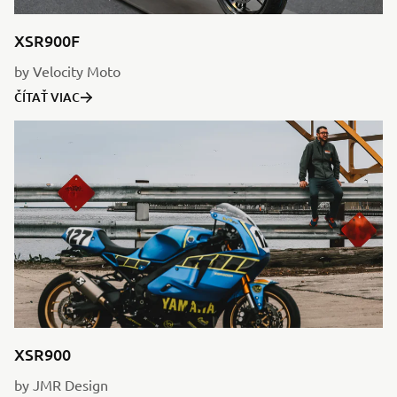
XSR900F
by Velocity Moto
ČÍTAŤ VIAC
XSR900
by JMR Design