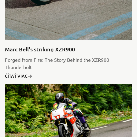
Marc Bell's striking XZR900
Forged from Fire: The Story Behind the XZR900
Thunderbolt
ČÍTAŤ VIAC