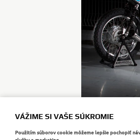
VÁŽIME SI VAŠE SÚKROMIE
Použitím súborov cookie môžeme lepšie pochopiť návš
služby a marketing.