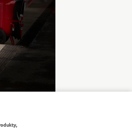
rodukty,